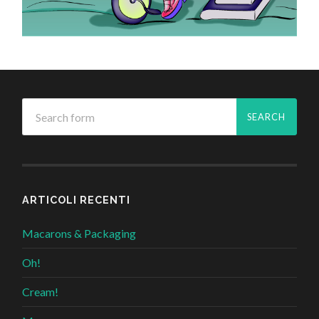
ARTICOLI RECENTI
Macarons & Packaging
Oh!
Cream!