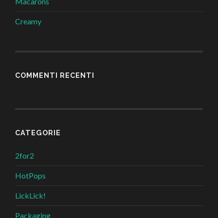
Macarons
Creamy
COMMENTI RECENTI
CATEGORIE
2for2
HotPops
LickLick!
Packaging