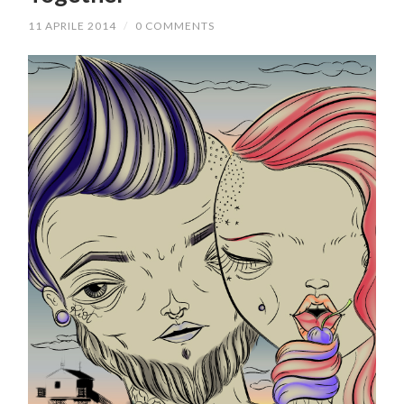
11 APRILE 2014
/
0 COMMENTS